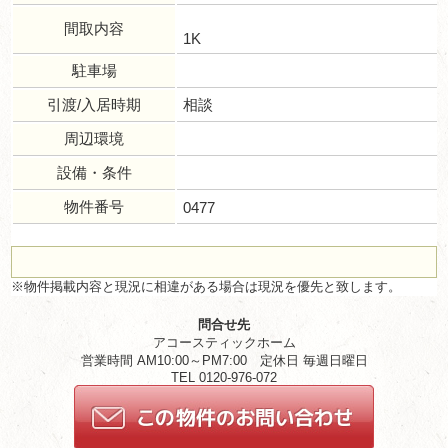
間取内容
1K
駐車場
引渡/入居時期
相談
周辺環境
設備・条件
物件番号
0477
※物件掲載内容と現況に相違がある場合は現況を優先と致します。
問合せ先
アコースティックホーム
営業時間 AM10:00～PM7:00 定休日 毎週日曜日
TEL 0120-976-072