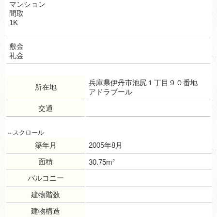
マンション
間取
1K
敷金
礼金
兵庫県伊丹市池尻１丁目９０番地
所在地
アドラブール
交通
築年月
2005年8月
面積
30.75m²
バルコニー
建物階数
建物構造