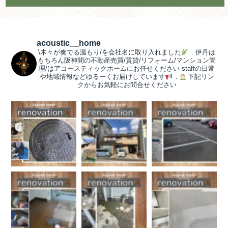
acoustic__home
\木々が奏でる温もり/を会社名に取り入れました
.
伊丹は
もちろん阪神間の不動産売買/賃貸/リフォーム/マンション管
理/はアコースティックホームにお任せください
staffの日常
や地域情報などゆるーくお届けしています
.
下記リン
クからお気軽にお問合せください