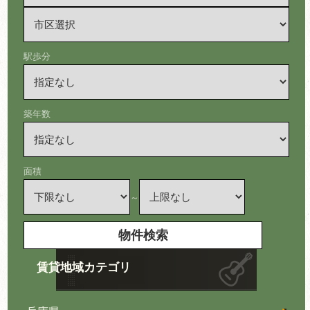
駅歩分
築年数
面積
～
賃貸地域カテゴリ