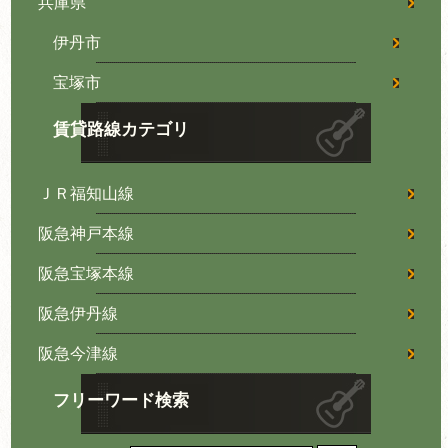
兵庫県
伊丹市
宝塚市
賃貸路線カテゴリ
ＪＲ福知山線
阪急神戸本線
阪急宝塚本線
阪急伊丹線
阪急今津線
フリーワード検索