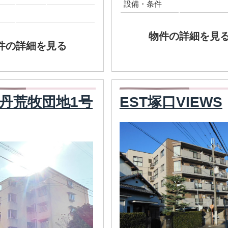
設備・条件
物件の詳細を見
件の詳細を見る
丹荒牧団地1号
EST塚口VIEWS