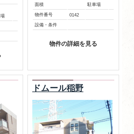
面積
駐車場
物件番号
0142
車場
設備・条件
物件の詳細を見る
る
ドムール稲野