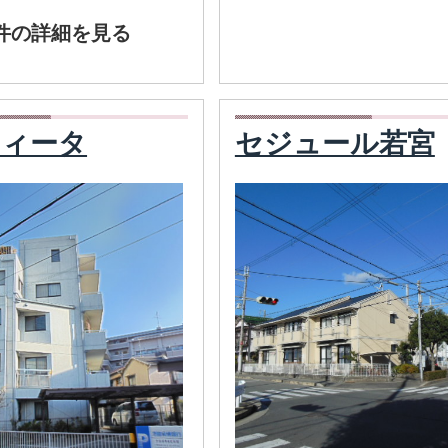
件の詳細を見る
ティータ
セジュール若宮