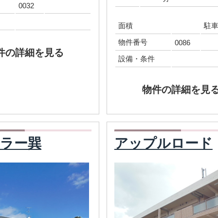
0032
面積
駐
物件番号
0086
件の詳細を見る
設備・条件
物件の詳細を見
ラー巽
アップルロード