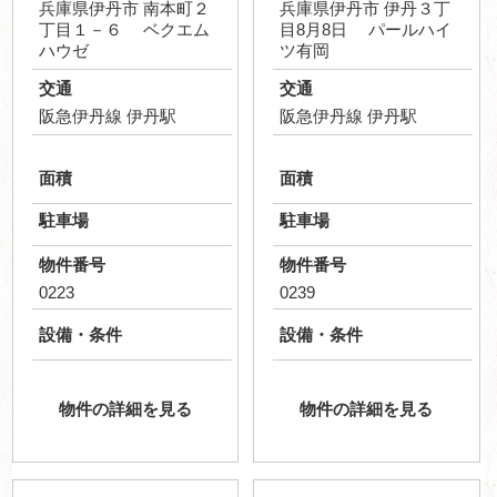
兵庫県伊丹市 南本町２
兵庫県伊丹市 伊丹３丁
丁目１－６ ベクエム
目8月8日 パールハイ
ハウゼ
ツ有岡
交通
交通
阪急伊丹線 伊丹駅
阪急伊丹線 伊丹駅
面積
面積
駐車場
駐車場
物件番号
物件番号
0223
0239
設備・条件
設備・条件
物件の詳細を見る
物件の詳細を見る