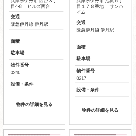
兵庫県伊丹市 西台３丁
兵庫県伊丹市 池尻５丁
目4-8 ヒルズ西台
目１７８番地 サンハ
イム
交通
交通
阪急伊丹線 伊丹駅
阪急伊丹線 伊丹駅
面積
面積
駐車場
駐車場
物件番号
物件番号
0240
0217
設備・条件
設備・条件
物件の詳細を見る
物件の詳細を見る