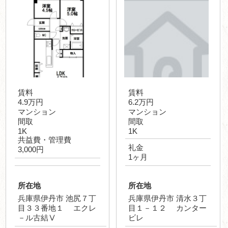
賃料
賃料
4.9万円
6.2万円
マンション
マンション
間取
間取
1K
1K
共益費・管理費
礼金
3,000円
1ヶ月
所在地
所在地
兵庫県伊丹市 池尻７丁
兵庫県伊丹市 清水３丁
目３３番地１ エクレ
目１－１２ カンター
－ル古結Ⅴ
ビレ