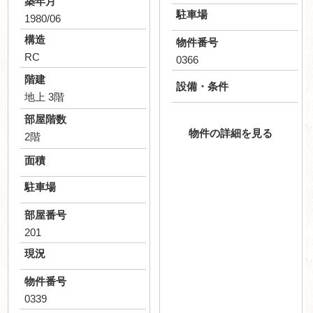
築年月
駐車場
1980/06
構造
物件番号
RC
0366
階建
設備・条件
地上 3階
部屋階数
物件の詳細を見る
2階
面積
駐車場
部屋番号
201
現況
物件番号
0339