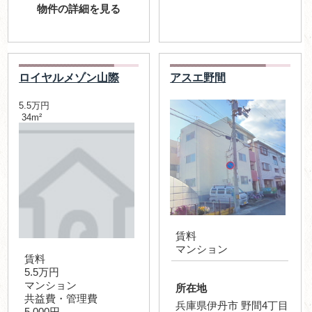
物件の詳細を見る
ロイヤルメゾン山際
アスエ野間
5.5万円
34m²
賃料
マンション
賃料
5.5万円
マンション
所在地
共益費・管理費
兵庫県伊丹市 野間4丁目
5,000円