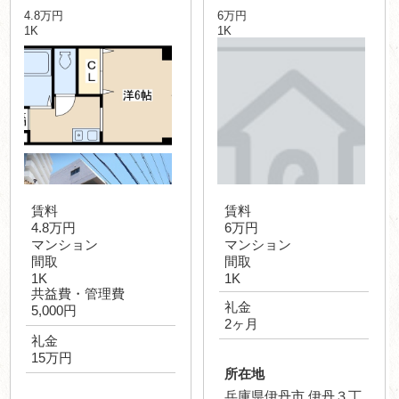
4.8万円
6万円
1K
1K
賃料
賃料
4.8万円
6万円
マンション
マンション
間取
間取
1K
1K
共益費・管理費
礼金
5,000円
2ヶ月
礼金
15万円
所在地
兵庫県伊丹市 伊丹３丁