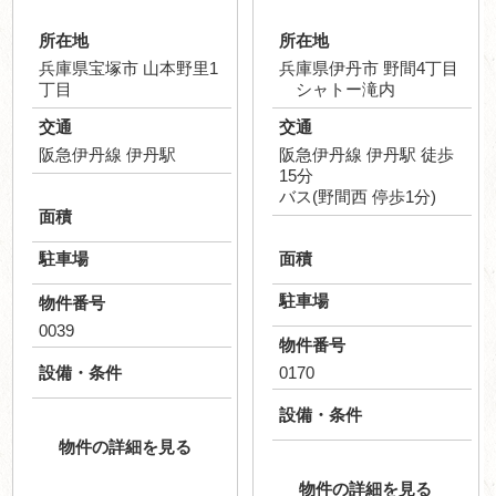
所在地
所在地
兵庫県宝塚市 山本野里1
兵庫県伊丹市 野間4丁目
丁目
シャトー滝内
交通
交通
阪急伊丹線 伊丹駅
阪急伊丹線 伊丹駅 徒歩
15分
バス(野間西 停歩1分)
面積
駐車場
面積
駐車場
物件番号
0039
物件番号
設備・条件
0170
設備・条件
物件の詳細を見る
物件の詳細を見る