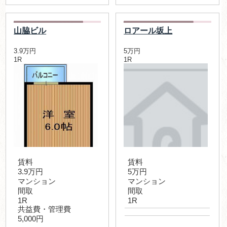
山脇ビル
ロアール坂上
3.9万円
5万円
1R
1R
賃料
賃料
3.9万円
5万円
マンション
マンション
間取
間取
1R
1R
共益費・管理費
5,000円