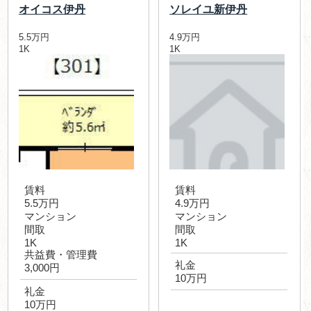
オイコス伊丹
ソレイユ新伊丹
5.5万円
4.9万円
1K
1K
賃料
賃料
5.5万円
4.9万円
マンション
マンション
間取
間取
1K
1K
共益費・管理費
礼金
3,000円
10万円
礼金
10万円