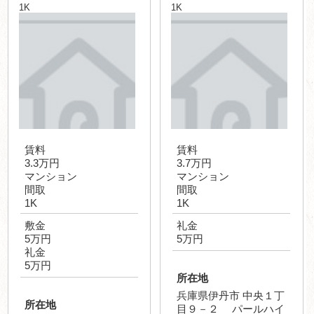
1K
1K
賃料
賃料
3.3万円
3.7万円
マンション
マンション
間取
間取
1K
1K
敷金
礼金
5万円
5万円
礼金
5万円
所在地
兵庫県伊丹市 中央１丁
所在地
目９－２ パールハイ