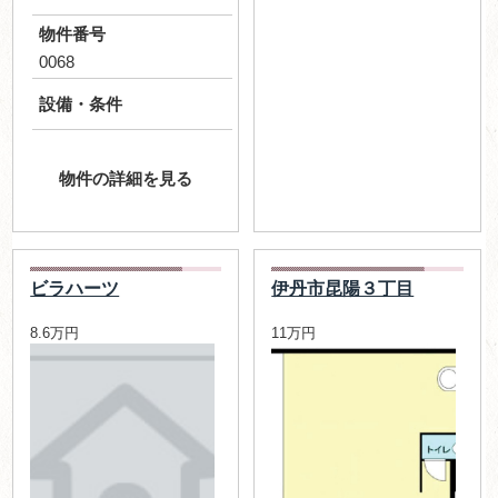
物件番号
0068
設備・条件
物件の詳細を見る
ビラハーツ
伊丹市昆陽３丁目
8.6万円
11万円