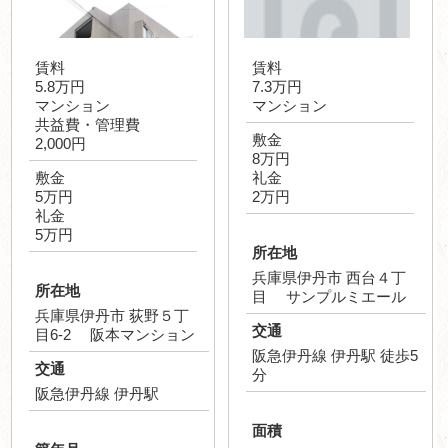
賃料
賃料
5.8万円
7.3万円
マンション
マンション
共益費・管理費
敷金
2,000円
8万円
敷金
礼金
5万円
2万円
礼金
5万円
所在地
兵庫県伊丹市 西台４丁
所在地
目 サンプルミエール
兵庫県伊丹市 荻野５丁
交通
目6-2 阪本マンション
阪急伊丹線 伊丹駅 徒歩5
交通
分
阪急伊丹線 伊丹駅
面積