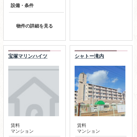
設備・条件
物件の詳細を見る
宝塚マリンハイツ
シャトー滝内
賃料
賃料
マンション
マンション