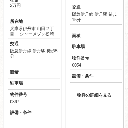
2万円
交通
阪急伊丹線 伊丹駅 徒歩
15分
所在地
兵庫県伊丹市 山田２丁
目 シャーメゾン松崎
面積
交通
駐車場
阪急伊丹線 伊丹駅 徒歩5
分
物件番号
0054
面積
設備・条件
駐車場
物件番号
物件の詳細を見る
0367
設備・条件