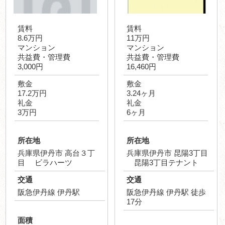
賃料
賃料
8.6万円
11万円
マンション
マンション
共益費・管理費
共益費・管理費
3,000円
16,460円
敷金
敷金
17.2万円
3.24ヶ月
礼金
礼金
3万円
6ヶ月
所在地
所在地
兵庫県伊丹市 高台３丁
兵庫県伊丹市 昆陽3丁目
目 ビラハーツ
昆陽3丁目テナント
交通
交通
阪急伊丹線 伊丹駅
阪急伊丹線 伊丹駅 徒歩
17分
面積