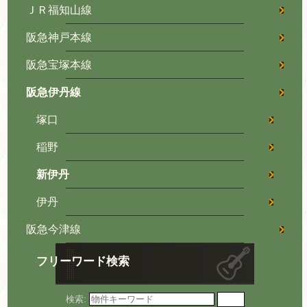
ＪＲ福知山線
阪急神戸本線
阪急宝塚本線
阪急伊丹線
塚口
稲野
新伊丹
伊丹
阪急今津線
フリーワード検索
検索: