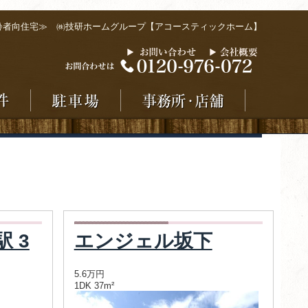
齢者向住宅≫ ㈱技研ホームグループ【アコースティックホーム】
 3
エンジェル坂下
5.6万円
1DK 37m²