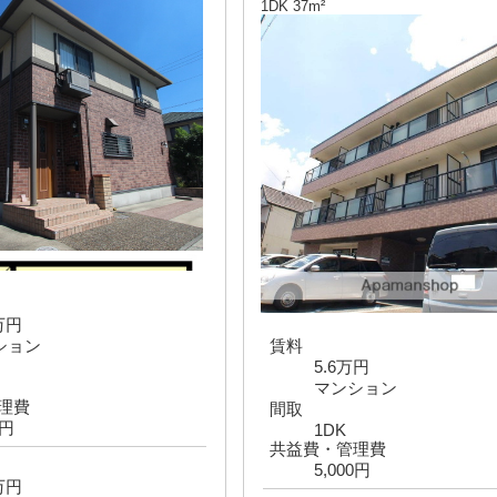
1DK 37m²
6万円
ション
賃料
5.6万円
マンション
理費
間取
0円
1DK
共益費・管理費
5,000円
2万円