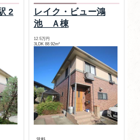
 2
レイク・ビュー鴻
池 Ａ棟
12.5万円
3LDK 88.92m²
賃料