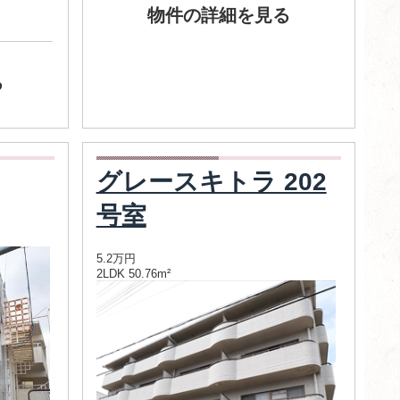
物件の詳細を見る
る
グレースキトラ 202
号室
5.2万円
2LDK 50.76m²